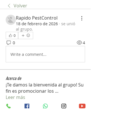
Volver
Rapido PestControl
18 de febrero de 2026
·
se unió
al grupo.
0
0
4
Write a comment...
Acerca de
¡Te damos la bienvenida al grupo! Su
fin es promocionar los
...
Leer más
Pilotos
mini sznia
Seguir