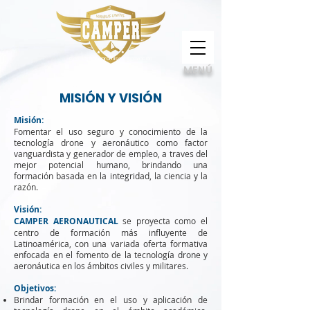
Calidad, compromiso e innovación
MENÚ
MISIÓN Y VISIÓN
Misión:
Fomentar el uso seguro y conocimiento de la
tecnología drone y aeronáutico como factor
vanguardista y generador de empleo, a traves del
mejor potencial humano, brindando una
formación basada en la integridad, la ciencia y la
razón.
Visión:
CAMPER AERONAUTICAL
se proyecta como el
centro de formación más influyente de
Latinoamérica, con una variada oferta formativa
enfocada en el fomento de la tecnología drone y
aeronáutica en
los ámbitos civiles y militares.
Objetivos:
Brindar formación en el uso y aplicación de