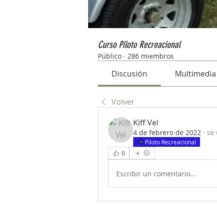
Curso Piloto Recreacional
Público
·
286 miembros
Discusión
Multimedia
Volver
Kiff Vel
4 de febrero de 2022
·
se 
Piloto Recreacional
0
Escribir un comentario...