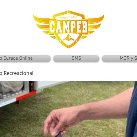
o Cursos Online
SMS
MOR y 
to Recreacional