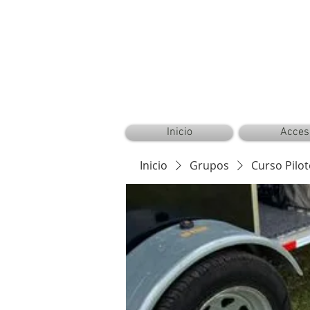
CAMPER AERONAUTICAL™ ®©
Inicio
Acces
Inicio
Grupos
Curso Pilo