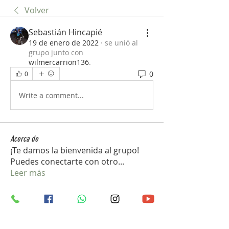
Volver
Sebastián Hincapié
19 de enero de 2022
·
se unió al
grupo junto con
wilmercarrion136
.
0
0
Write a comment...
Acerca de
¡Te damos la bienvenida al grupo!
Puedes conectarte con otro
...
Leer más
Miembros
vedcom.dron
Seguir
vedcom.dron