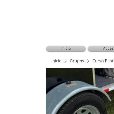
CAMPER AERONAUTICAL™ ®©
Inicio
Acces
Inicio
Grupos
Curso Pilo