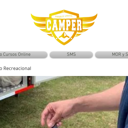
o Cursos Online
SMS
MOR y 
to Recreacional