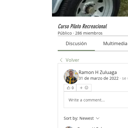
Curso Piloto Recreacional
Público
·
286 miembros
Discusión
Multimedia
Volver
Ramon H Zuluaga
31 de marzo de 2022
·
se 
0
Write a comment...
Sort by:
Newest