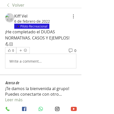
Volver
Kiff Vel
6 de febrero de 2022
Piloto Recreacional
¡He completado el DUDAS 
NORMATIVAS. CASOS Y EJEMPLOS! 
💪🏻
0
0
Write a comment...
Acerca de
¡Te damos la bienvenida al grupo!
Puedes conectarte con otro
...
Leer más