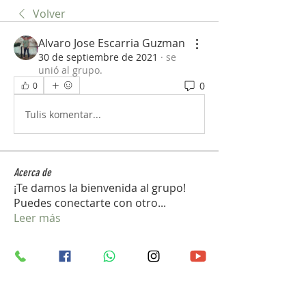
Volver
Alvaro Jose Escarria Guzman
30 de septiembre de 2021
·
se
unió al grupo.
0
0
Tulis komentar...
Acerca de
¡Te damos la bienvenida al grupo!
Puedes conectarte con otro
...
Leer más
Miembros
vedcom.dron
Seguir
vedcom.dron