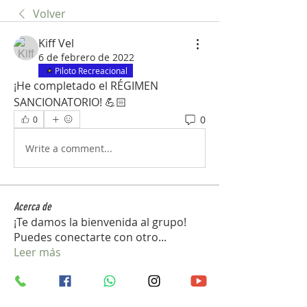
Volver
Kiff Vel
6 de febrero de 2022
Piloto Recreacional
¡He completado el RÉGIMEN 
SANCIONATORIO! 💪🏻
0
0
Write a comment...
Acerca de
¡Te damos la bienvenida al grupo!
Puedes conectarte con otro
...
Leer más
Miembros