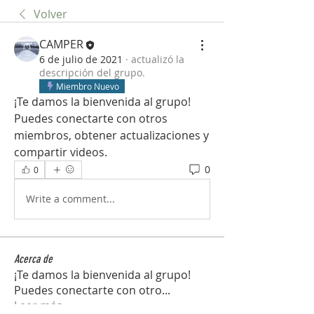
Volver
CAMPER
6 de julio de 2021
·
actualizó la
descripción del grupo.
Miembro Nuevo
¡Te damos la bienvenida al grupo! 
Puedes conectarte con otros 
miembros, obtener actualizaciones y 
compartir videos.
0
0
Write a comment...
Acerca de
¡Te damos la bienvenida al grupo!
Puedes conectarte con otro
...
Leer más