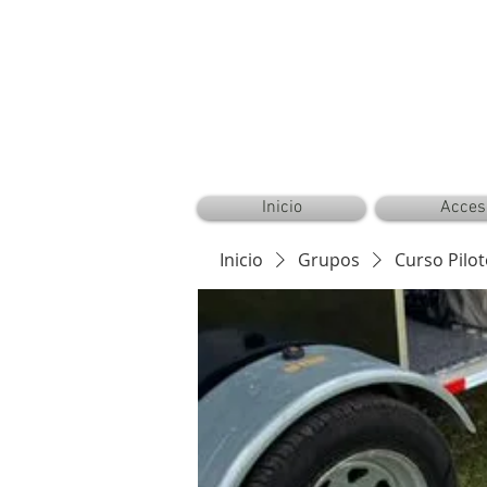
CAMPER AERONAUTICAL™ ®©
Inicio
Acces
Inicio
Grupos
Curso Pilo