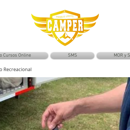
o Cursos Online
SMS
MOR y 
to Recreacional