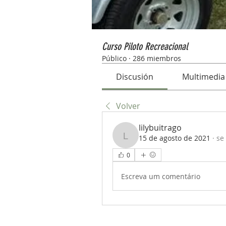
Curso Piloto Recreacional
Público
·
286 miembros
Discusión
Multimedia
Volver
lilybuitrago
15 de agosto de 2021
·
se
lilybuitrago
0
Escreva um comentário