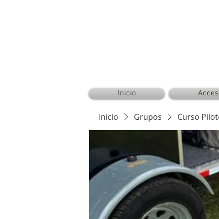
CAMPER AERONAUTICAL™ ®©
Inicio
Acces
Inicio
Grupos
Curso Pilo