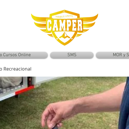
o Cursos Online
SMS
MOR y 
to Recreacional