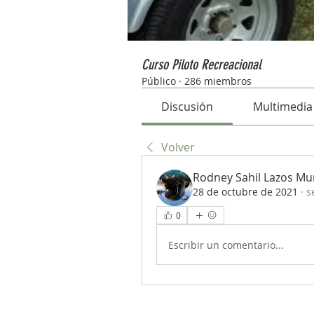
Curso Piloto Recreacional
Público
·
286 miembros
Discusión
Multimedia
Volver
Rodney Sahil Lazos Mu
28 de octubre de 2021
·
s
0
Escribir un comentario...