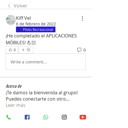
Volver
Kiff Vel
6 de febrero de 2022
Piloto Recreacional
¡He completado el APLICACIONES 
MÓBILES! 💪🏻
0
0
Write a comment...
Acerca de
¡Te damos la bienvenida al grupo!
Puedes conectarte con otro
...
Leer más
Miembros