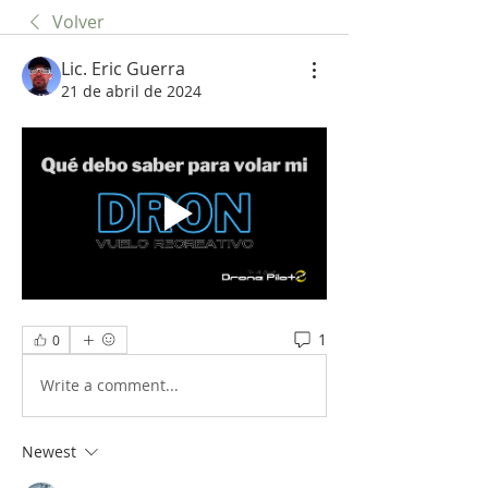
Volver
Lic. Eric Guerra
21 de abril de 2024
1
0
Write a comment...
Newest