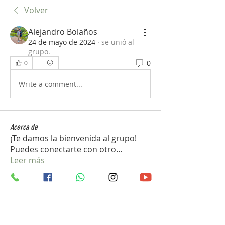
Volver
Alejandro Bolaños
24 de mayo de 2024
·
se unió al
grupo.
0
0
Write a comment...
Acerca de
¡Te damos la bienvenida al grupo!
Puedes conectarte con otro
...
Leer más
Miembros
john_gb1
Seguir
john_gb1