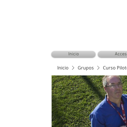
CAMPER AERONAUTICAL™ ®©
Inicio
Acces
Inicio
Grupos
Curso Pilot