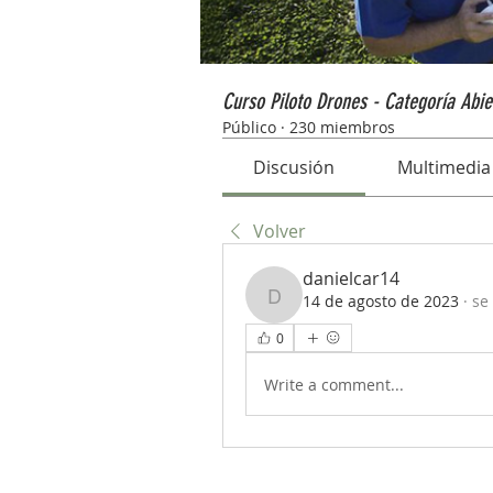
Curso Piloto Drones - Categoría Abie
Público
·
230 miembros
Discusión
Multimedia
Volver
danielcar14
14 de agosto de 2023
·
se
danielcar14
0
Write a comment...