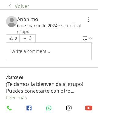
Volver
Anónimo
6 de marzo de 2024
·
se unió al
grupo.
0
0
Write a comment...
Acerca de
¡Te damos la bienvenida al grupo!
Puedes conectarte con otro
...
Leer más
Miembros
john_gb1
Seguir
john_gb1