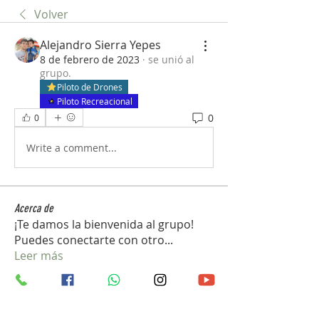
Volver
Alejandro Sierra Yepes
8 de febrero de 2023
·
se unió al
grupo.
Piloto de Drones
Piloto Recreacional
0
0
Write a comment...
Acerca de
¡Te damos la bienvenida al grupo!
Puedes conectarte con otro
...
Leer más
Miembros