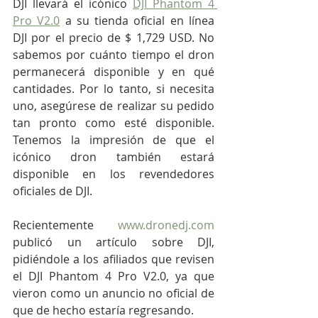
DJI llevará el icónico 
DJI Phantom 4 
Pro V2.0
 a su tienda oficial en línea 
DJI por el precio de $ 1,729 USD. No 
sabemos por cuánto tiempo el dron 
permanecerá disponible y en qué 
cantidades. Por lo tanto, si necesita 
uno, asegúrese de realizar su pedido 
tan pronto como esté disponible. 
Tenemos la impresión de que el 
icónico dron también estará 
disponible en los revendedores 
oficiales de DJI.
Recientemente 
www.dronedj.com
publicó un artículo sobre DJI, 
pidiéndole a los afiliados que revisen 
el DJI Phantom 4 Pro V2.0, ya que 
vieron como un anuncio no oficial de 
que de hecho estaría regresando.