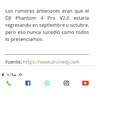
Los rumores anteriores eran que el 
DJI Phantom 4 Pro V2.0 estaría 
regresando en septiembre u octubre, 
pero eso nunca sucedió como todos 
lo presenciamos.
Fuente: 
https://www.dronedj.com
Entradas recientes
Ver todo