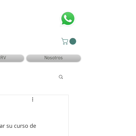
SRV
Nosotros
ar su curso de 