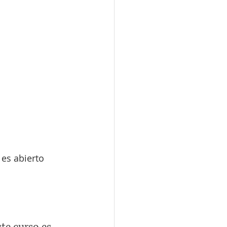
es abierto 
te curso es 