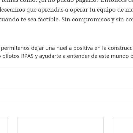
 deseamos que aprendas a operar tu equipo de m
cuando te sea factible. Sin compromisos y sin co
permítenos dejar una huella positiva en la construcc
pilotos RPAS y ayudarte a entender de este mundo d