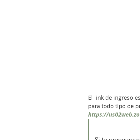
El link de ingreso 
para todo tipo de pú
https://us02web.z
Si te preocupan