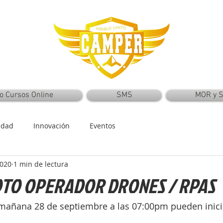
o Cursos Online
SMS
MOR y 
idad
Innovación
Eventos
2020
1 min de lectura
OTO OPERADOR DRONES / RPAS
 mañana 28 de septiembre a las 07:00pm pueden inici