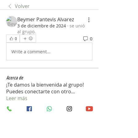
Volver
Beymer Pantevis Alvarez
3 de diciembre de 2024
·
se unió
al grupo.
0
0
Write a comment...
Acerca de
¡Te damos la bienvenida al grupo!
Puedes conectarte con otro
...
Leer más
Miembros
john_gb1
Seguir
john_gb1