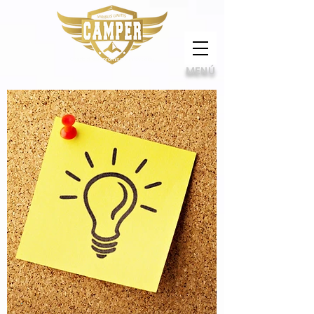
Calidad, compromiso e innovación
MENÚ