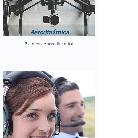
Aerodinámica
Examen de aerodinámica