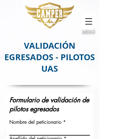
Calidad, compromiso e innovación
MENÚ
VALIDACIÓN
EGRESADOS - PILOTOS
UAS
Formulario de validación de
pilotos egresados
Nombre del peticionario
Apellido del peticionario