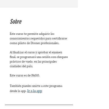
Sobre
Este curso te permite adquirir los
conocimientos requeridos para certificarse
como piloto de Drones profesionales.
Al finalizar el curso y aprobar el examen
final, se programará una sesión con chequeo
práctico de vuelo, en las principales
ciudades del país.
Este curso es de PAGO.
También puedes unirte a este programa
Ir a la app
desde la app.