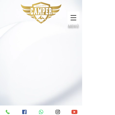
Calidad, compromiso e innovación
MENÚ
Certificando pilotos de Drones con seguridad, calidad y compromiso social.