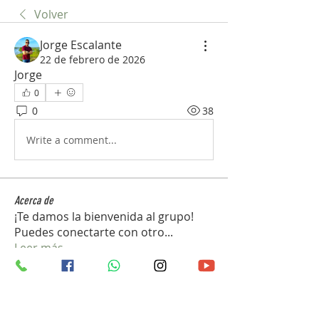
Volver
Jorge Escalante
22 de febrero de 2026
Jorge 
0
0
38
Write a comment...
Acerca de
¡Te damos la bienvenida al grupo!
Puedes conectarte con otro
...
Leer más
Miembros
john_gb1
Seguir